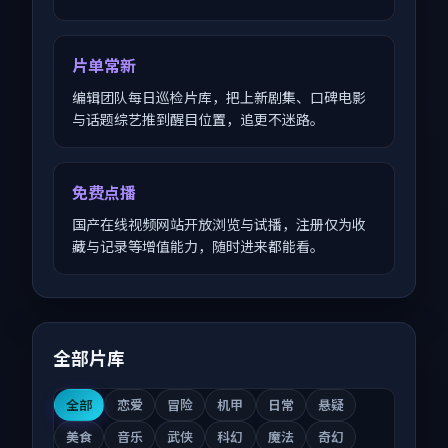
片单常新
编辑团队每日巡检片库，把上新剧集、口碑电影
与话题综艺推到醒目位置，追更不迷路。
免费点播
国产在线视频网站开放浏览与试播，注册仅为收
藏与记录等增值能力，随时进来都能看。
全部片库
全部
恋爱
冒险
机甲
日常
悬疑
美食
音乐
武侠
科幻
魔法
奇幻