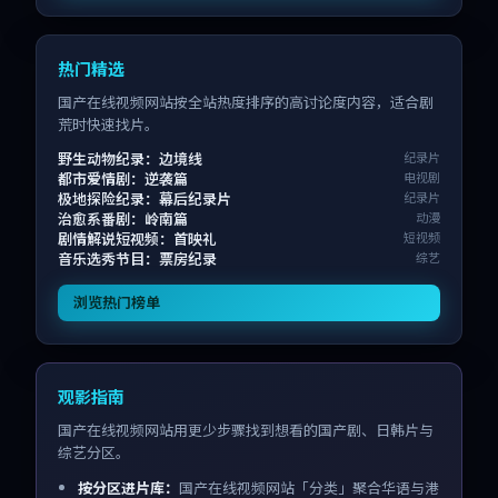
热门精选
国产在线视频网站按全站热度排序的高讨论度内容，适合剧
荒时快速找片。
野生动物纪录：边境线
纪录片
都市爱情剧：逆袭篇
电视剧
极地探险纪录：幕后纪录片
纪录片
治愈系番剧：岭南篇
动漫
剧情解说短视频：首映礼
短视频
音乐选秀节目：票房纪录
综艺
浏览热门榜单
观影指南
国产在线视频网站用更少步骤找到想看的国产剧、日韩片与
综艺分区。
按分区进片库：
国产在线视频网站「分类」聚合华语与港