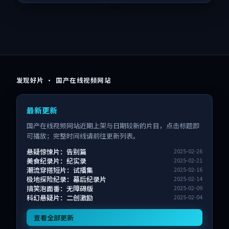
发现好片 · 国产在线视频网站
最新更新
国产在线视频网站近期上架与日期较新的片目，点击标题即
可播放；完整时间线请前往更新列表。
悬疑惊悚片：告别篇
2025-02-26
美食纪录片：纪实录
2025-02-21
潮流穿搭短片：试播集
2025-02-16
极地探险纪录：幕后纪录片
2025-02-14
搞笑泡面番：无障碍版
2025-02-09
科幻悬疑片：二创激励
2025-02-04
查看全部更新