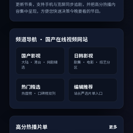
更新节奏，支持手机与宽屏同步追剧，并把高分热播内
容集中呈现，方便您快速决策今晚要看的节目。
频道导航 · 国产在线视频网站
国产影视
日韩影视
大陆 · 港台 · 网剧精
剧集 · 电影 · 综艺分
选
区
热门精选
编辑推荐
热度榜 · 口碑榜双列
站长严选片单入口
高分热播片单
更多