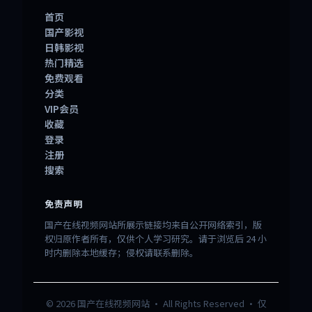
首页
国产影视
日韩影视
热门精选
免费观看
分类
VIP会员
收藏
登录
注册
搜索
免责声明
国产在线视频网站所展示链接均来自公开网络索引，版
权归原作者所有，仅供个人学习研究。请于浏览后 24 小
时内删除本地缓存；侵权请联系删除。
©
2026
国产在线视频网站
· All Rights Reserved · 仅